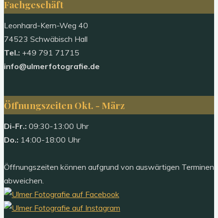
Fachgeschäft
Leonhard-Kern-Weg 40
74523 Schwäbisch Hall
Tel.:
+49 791 71715
info@ulmerfotografie.de
Öffnungszeiten Okt. - März
Di-Fr.:
09:30-13:00 Uhr
Do.:
14:00-18:00 Uhr
Öffnungszeiten können aufgrund von auswärtigen Terminen
abweichen.