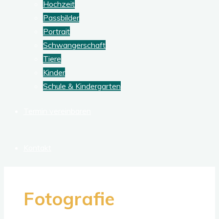
Hochzeit
Passbilder
Portrait
Schwangerschaft
Tiere
Kinder
Schule & Kindergarten
Termin vereinbaren
Kontakt
Fotografie