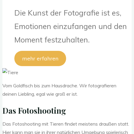
Die Kunst der Fotografie ist es,
Emotionen einzufangen und den
Moment festzuhalten.
mehr erfahren
Vom Goldfisch bis zum Hausdrache. Wir fotografieren
deinen Liebling, egal wie groß er ist.
Das Fotoshooting
Das Fotoshooting mit Tieren findet meistens draußen statt.
Hier kann man sie in ihrer natürlichen Umgebung spielerisch