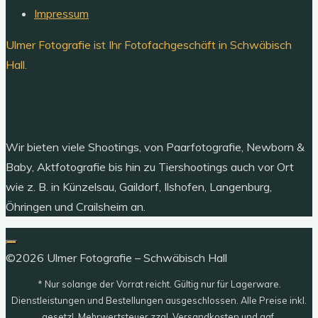
Impressum
Ulmer Fotografie ist Ihr Fotofachgeschäft in Schwäbisch
Hall.
Wir bieten viele Shootings, von Paarfotografie, Newborn &
Baby, Aktfotografie bis hin zu Tiershootings auch vor Ort
wie z. B. in Künzelsau, Gaildorf, Ilshofen, Langenburg,
Öhringen und Crailsheim an.
©2026 Ulmer Fotografie – Schwäbisch Hall
* Nur solange der Vorrat reicht. Gültig nur für Lagerware.
Dienstleistungen und Bestellungen ausgeschlossen. Alle Preise inkl.
gesetzl. Mehrwertsteuer zzgl. Versandkosten und ggf.