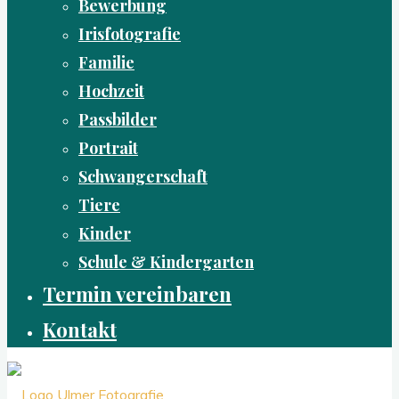
Bewerbung
Irisfotografie
Familie
Hochzeit
Passbilder
Portrait
Schwangerschaft
Tiere
Kinder
Schule & Kindergarten
Termin vereinbaren
Kontakt