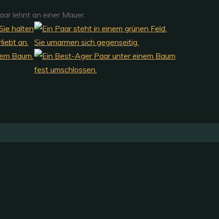
Öffnungszeiten April - Sept.
Di-Fr.:
16:00-18:00 Uhr
Jetzt Termin vereinbaren