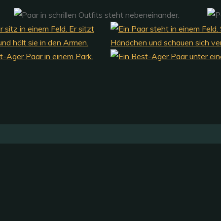
Öffnungszeiten Okt. - März
Di-Fr.:
09:30-13:00 Uhr
Do.:
14:00-18:00 Uhr