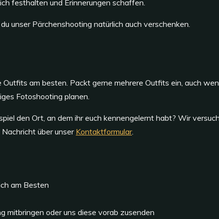
lich festhalten und Erinnerungen schaffen.
du unser Pärchenshooting natürlich auch verschenken.
 Outfits am besten. Packt gerne mehrere Outfits ein, auch wenn
itiges Fotoshooting planen.
piel den Ort, an dem ihr euch kennengelernt habt? Wir versuch
e Nachricht über unser
Kontaktformular
.
sich am Besten
ing mitbringen oder uns diese vorab zusenden