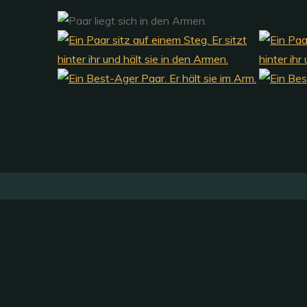
Fachgeschäft
Leonhard-Kern-Weg 40
74523 Schwäbisch Hall
Tel.:
+49 791 71715