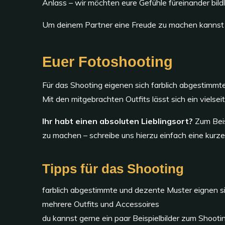
Anlass – wir möchten eure Gefühle füreinander bild
Um deinem Partner eine Freude zu machen kannst 
Euer Fotoshooting
Für das Shooting eigenen sich farblich abgestimmte
Mit den mitgebrachten Outfits lässt sich ein vielse
Ihr habt einen absoluten Lieblingsort?
Zum Beis
zu machen – schreibe uns hierzu einfach eine kurz
Tipps für das Shooting
farblich abgestimmte und dezente Muster eignen 
mehrere Outfits und Accessoires
du kannst gerne ein paar Beispielbilder zum Shoot